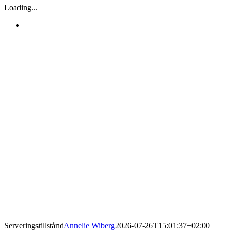
Loading...
Serveringstillstånd
Annelie Wiberg
2026-07-26T15:01:37+02:00