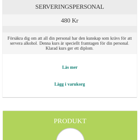
SERVERINGSPERSONAL
480 Kr
Försäkra dig om att all din personal har den kunskap som krävs för att
servera alkohol. Denna kurs är speciellt framtagen för din personal.
Klarad kurs ger ett diplom.
Läs mer
Lägg i varukorg
PRODUKT