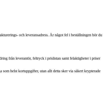
fakturerings- och leveransadress. Är något fel i beställningen bör du
g från leverantör, feltryck i prislistan samt felaktigheter i priser
som helst kortuppgifter, utan allt detta sker via säkert krypterade