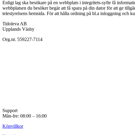
Enligt lag ska besökare på en webbplats i integritets-syfte få informati
webbplatsen du besöker begär att få spara på din dator för att ge tillg
telestyrelsens hemsida. För att hålla ordning på bl.a inloggning och 
Tidoleva AB
Upplands Väsby
Org.nr. 559227-7114
Support
Mån-fre: 08:00 – 16:00
Köpvillkor