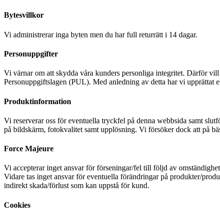
Bytesvillkor
Vi administrerar inga byten men du har full returrätt i 14 dagar.
Personuppgifter
Vi värnar om att skydda våra kunders personliga integritet. Därför vi
Personuppgiftslagen (PUL). Med anledning av detta har vi upprättat en I
Produktinformation
Vi reserverar oss för eventuella tryckfel på denna webbsida samt slutf
på bildskärm, fotokvalitet samt upplösning. Vi försöker dock att på ba
Force Majeure
Vi accepterar inget ansvar för förseningar/fel till följd av omständigh
Vidare tas inget ansvar för eventuella förändringar på produkter/produ
indirekt skada/förlust som kan uppstå för kund.
Cookies