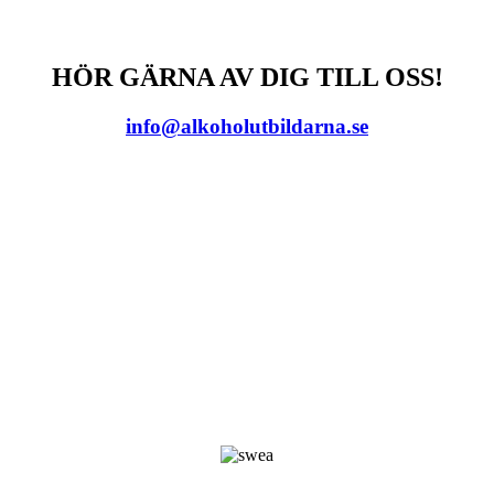
HÖR GÄRNA AV DIG TILL OSS!
info@alkoholutbildarna.se