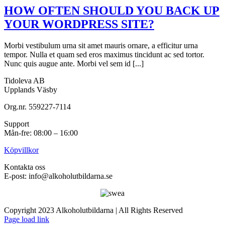
HOW OFTEN SHOULD YOU BACK UP
YOUR WORDPRESS SITE?
Morbi vestibulum urna sit amet mauris ornare, a efficitur urna
tempor. Nulla et quam sed eros maximus tincidunt ac sed tortor.
Nunc quis augue ante. Morbi vel sem id [...]
Tidoleva AB
Upplands Väsby
Org.nr. 559227-7114
Support
Mån-fre: 08:00 – 16:00
Köpvillkor
Kontakta oss
E-post: info@alkoholutbildarna.se
Copyright 2023 Alkoholutbildarna | All Rights Reserved
Facebook
X
Page load link