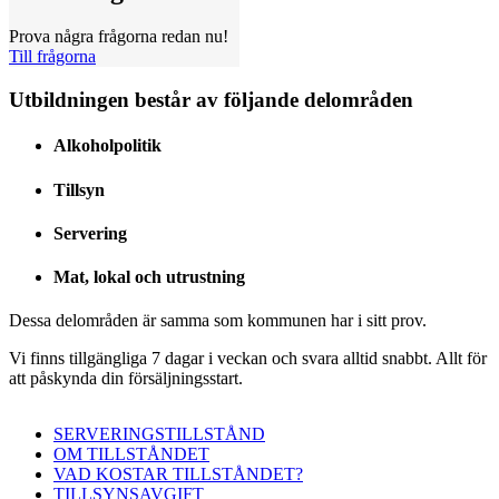
Prova några frågorna redan nu!
Till frågorna
Utbildningen består av följande delområden
Alkoholpolitik
Tillsyn
Servering
Mat, lokal och utrustning
Dessa delområden är samma som kommunen har i sitt prov.
Vi finns tillgängliga 7 dagar i veckan och svara alltid snabbt. Allt för
att påskynda din försäljningsstart.
SERVERINGSTILLSTÅND
OM TILLSTÅNDET
VAD KOSTAR TILLSTÅNDET?
TILLSYNSAVGIFT