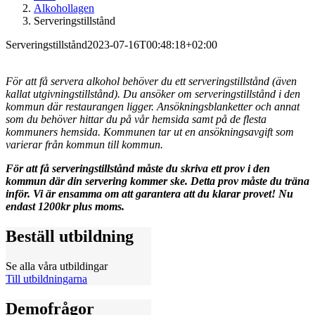
Alkohollagen
Serveringstillstånd
Serveringstillstånd
2023-07-16T00:48:18+02:00
För att få servera alkohol behöver du ett serveringstillstånd (även
kallat utgivningstillstånd). Du ansöker om serveringstillstånd i den
kommun där restaurangen ligger. Ansökningsblanketter och annat
som du behöver hittar du på vår hemsida samt på de flesta
kommuners hemsida. Kommunen tar ut en ansökningsavgift som
varierar från kommun till kommun.
För att få serveringstillstånd måste du skriva ett prov i den
kommun där din servering kommer ske. Detta prov måste du träna
inför. Vi är ensamma om att garantera att du klarar provet! Nu
endast 1200kr plus moms.
Beställ utbildning
Se alla våra utbildingar
Till utbildningarna
Demofrågor