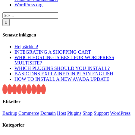
WordPress.org
Sök
efter:
Senaste inläggen
Hej världen!
INTEGRATING A SHOPPING CART
WHICH HOSTING IS BEST FOR WORDPRESS
MULTISITE?
WHICH PLUGINS SHOULD YOU INSTALL?
BASIC DNS EXPLAINED IN PLAIN ENGLISH
HOW TO INSTALL A NEW AVADA UPDATE
Etiketter
Backup
Commerce
Domain
Host
Plugins
Shop
Support
WordPress
Kategorier